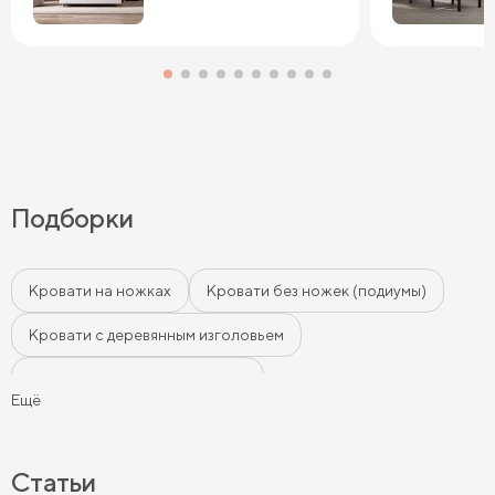
Подборки
Кровати на ножках
Кровати без ножек (подиумы)
Кровати с деревянным изголовьем
Кровати с мягким изголовьем
Ещё
Кровати с бортиками (Тахты)
Мягкие кровати
Кровати с мягкой обивкой
Кровати ЛДСП
Статьи