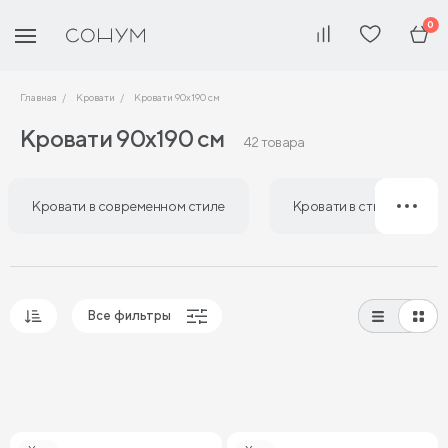
0
Главная
Кровати
Кровати 90х190 см
Кровати 90х190 см
42 товара
Кровати в современном стиле
Кровати в стиле лофт
Все фильтры
Популярные
Сначала дешевые
Сначала дорогие