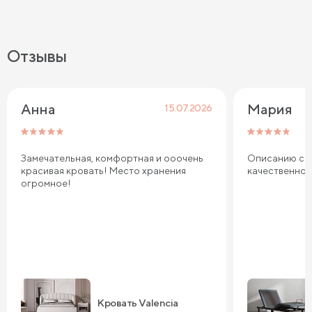
Отзывы
Анна
Мария
15.07.2026
Замечательная, комфортная и ооочень
Описанию соо
красивая кровать! Место хранения
качественно
огромное!
Кровать Valencia