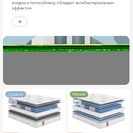
воздуха и теплообмену, обладает антибактериальным
эффектом
Средний
Мягкий
Хит
Хит