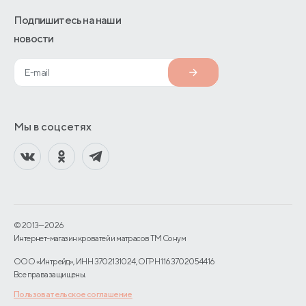
Подпишитесь на наши
новости
Мы в соцсетях
© 2013—2026
Интернет-магазин кроватей и матрасов TM Сонум
ООО «Интрейд», ИНН 3702131024, ОГРН 1163702054416
Все права защищены.
Пользовательское соглашение