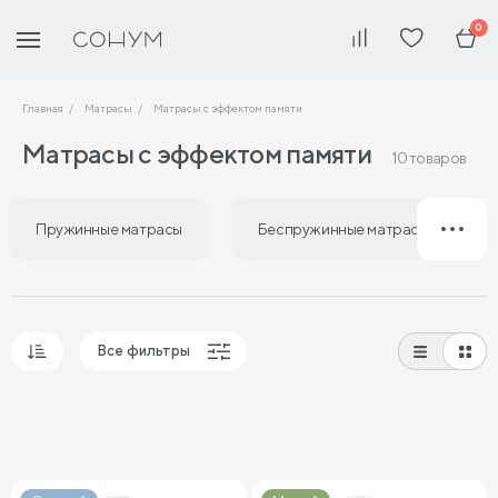
0
Главная
Матрасы
Матрасы с эффектом памяти
Матрасы с эффектом памяти
10 товаров
Пружинные матрасы
Беспружинные матрасы
Все фильтры
Популярные
Сначала дешевые
Сначала дорогие