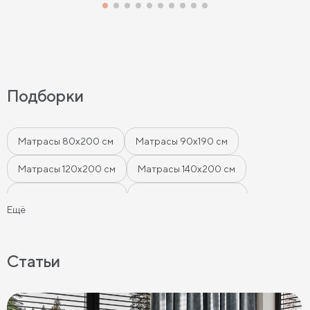
Подборки
Матрасы 80х200 см
Матрасы 90х190 см
Матрасы 120х200 см
Матрасы 140х200 см
Матрасы 160x200 см
Матрасы 180х200 см
Ещё
Матрасы 200 см шириной
Пружинные матрасы
Беспружинные матрасы
Мягкие матрасы
Статьи
Матрасы средней жесткости
Жесткие матрасы
Тонкие матрасы
Матрасы с независимыми пружинами