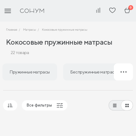
0
Главная
Матрасы
Кокосовые пружинные матрасы
Кокосовые пружинные матрасы
22 товара
Пружинные матрасы
Беспружинные матрасы
Все фильтры
Популярные
Сначала дешевые
Сначала дорогие