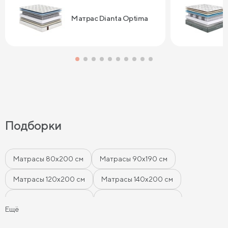
Сонум к поку
дня . Спасибо
Матрас Dianta Optima
Подборки
Матрасы 80х200 см
Матрасы 90х190 см
Матрасы 120х200 см
Матрасы 140х200 см
Матрасы 160x200 см
Матрасы 180х200 см
Ещё
Матрасы 200 см шириной
Пружинные матрасы