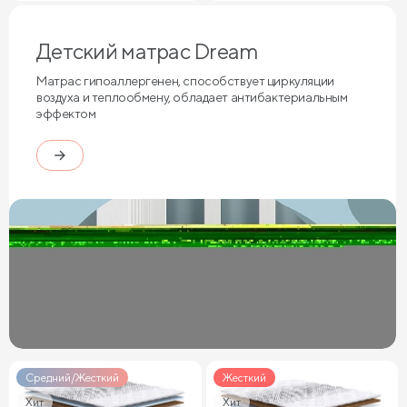
Детский матрас Dream
Матрас гипоаллергенен, способствует циркуляции
воздуха и теплообмену, обладает антибактериальным
эффектом
Средний/Жесткий
Жесткий
Хит
Хит