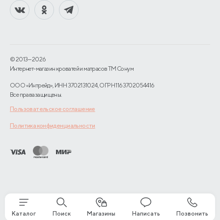
© 2013—2026
Интернет-магазин кроватей и матрасов TM Сонум
ООО «Интрейд», ИНН 3702131024, ОГРН 1163702054416
Все права защищены.
Пользовательское соглашение
Политика конфиденциальности
Каталог
Поиск
Магазины
Написать
Позвонить