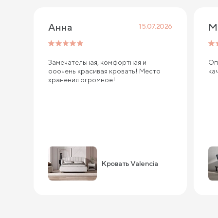
Анна
М
15.07.2026
Замечательная, комфортная и
Оп
ооочень красивая кровать! Место
ка
хранения огромное!
Кровать Valencia