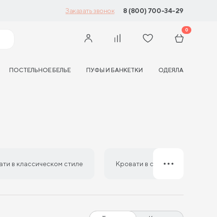
а
8 (800) 700-34-29
Заказать звонок
0
ПОСТЕЛЬНОЕ БЕЛЬЕ
ПУФЫ И БАНКЕТКИ
ОДЕЯЛА
ати в классическом стиле
Кровати в стиле минимализм