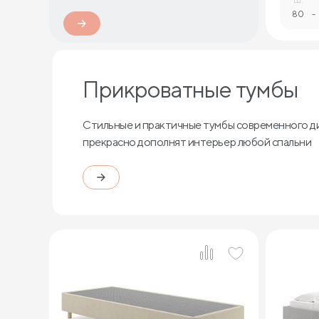
80
-
Прикроватные тумбы
Стильные и практичные тумбы современного д
прекрасно дополнят интерьер любой спальни
1