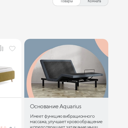
Товары
Комната
Основание Aquarius
Имеет функцию вибрационного
массажа, улучшает кровообращение
и предотвращает затекание мышц