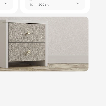
140
-
200 см.