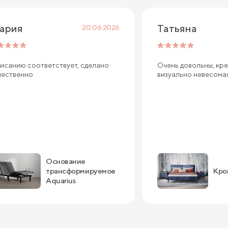
ария
Татьяна
20.06.2026
исанию соответствует, сделано
Очень довольны, кре
чественно
визуально невесома
Основание
трансформируемое
Кро
Aquarius