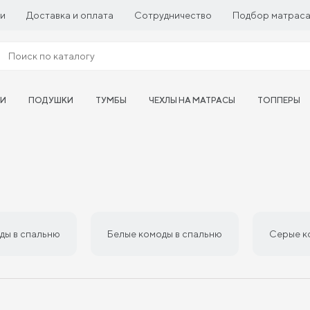
ии
Доставка и оплата
Сотрудничество
Подбор матрас
ТИ
ПОДУШКИ
ТУМБЫ
ЧЕХЛЫ НА МАТРАСЫ
ТОППЕРЫ
ды в спальню
Белые комоды в спальню
Серые к