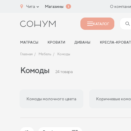
Чита
Магазины
О компан
1
КАТАЛОГ
МАТРАСЫ
КРОВАТИ
ДИВАНЫ
КРЕСЛА-КРОВА
Главная
Мебель
Комоды
Комоды
24 товара
Комоды молочного цвета
Коричневые комо