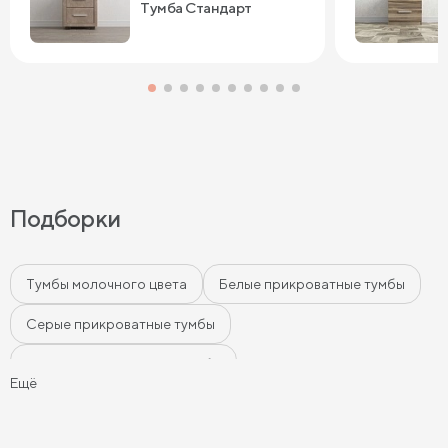
Тумба Стандарт
Подборки
Тумбы молочного цвета
Белые прикроватные тумбы
Серые прикроватные тумбы
Черные прикроватные тумбы
Ещё
Бежевые прикроватные тумбы
Прикроватные тумбы на ножках