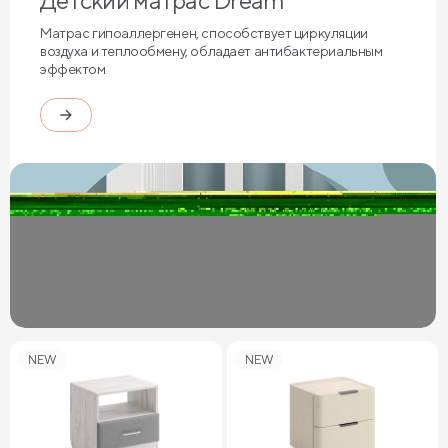
Детский матрас Dream
Матрас гипоаллергенен, способствует циркуляции
воздуха и теплообмену, обладает антибактериальным
эффектом
NEW
NEW