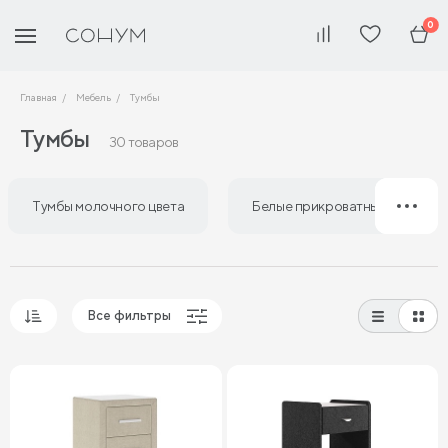
0
Главная
Мебель
Тумбы
Тумбы
30 товаров
Тумбы молочного цвета
Белые прикроватные тумбы
Все фильтры
Популярные
Сначала дешевые
Сначала дорогие