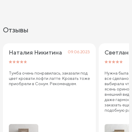
Отзывы
Наталия Никитина
Светлана
09.06.2023
Тумба очень понравилась, заказали под
Нужна была ту
цвет кровати лофти латте. Кровать тоже
все сделано 
приобрели в Сонум. Рекомендуем.
выбирала что
ясень оринок
внешний вид 
даже гармони
заказать еще 
подобную ра