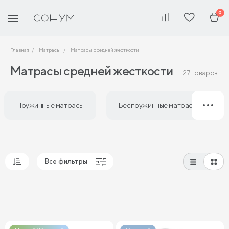
0
Главная
Матрасы
Матрасы средней жесткости
Матрасы средней жесткости
27 товаров
Пружинные матрасы
Беспружинные матрасы
Все фильтры
Популярные
Сначала дешевые
Сначала дорогие