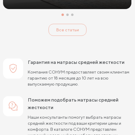
Жесткие беспружинные матрасы
Жесткие пружинные матрасы
Односпальные матрасы
Все статьи
Двуспальные матрасы
Матрасы для кроватей
Матрасы для кроватей трансформеров
Тонкие мягкие матрасы
Тонкие жесткие матрасы
Гарантия на матрасы средней жесткости
Односпальные матрасы 80х190
Матрасы 200x200 см
Компания СОНУМ предоставляет своим клиентам
гарантию от 18 месяцев до 10 лет на всю
Жесткие матрасы 160х200
выпускаемую продукцию.
Односпальные матрасы 90х200
Поможем подобрать матрасы средней
Односпальные пружинные матрасы
жесткости
Кокосовые пружинные матрасы
Наши консультанты помогут выбрать матрасы
средней жесткости под ваши критерии цены и
Пружинные матрасы 80 см
комфорта. В каталоге СОНУМ представлен