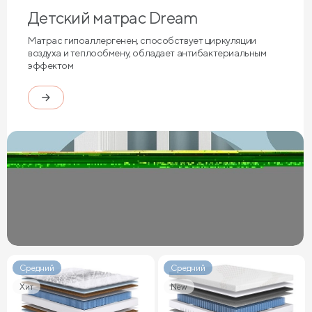
Детский матрас Dream
Матрас гипоаллергенен, способствует циркуляции
воздуха и теплообмену, обладает антибактериальным
эффектом
Средний
Средний
Хит
New