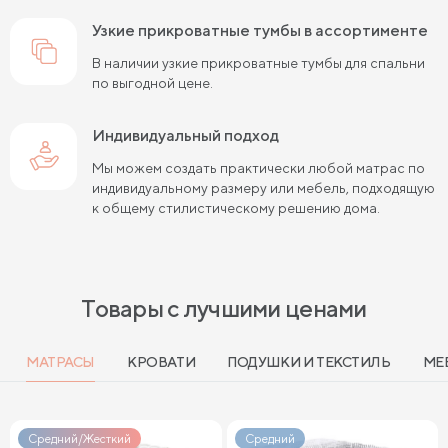
узкие прикроватные тумбы в ассортименте
В наличии узкие прикроватные тумбы для спальни
по выгодной цене.
Индивидуальный подход
Мы можем создать практически любой матрас по
индивидуальному размеру или мебель, подходящую
к общему стилистическому решению дома.
Товары с лучшими ценами
МАТРАСЫ
КРОВАТИ
ПОДУШКИ И ТЕКСТИЛЬ
МЕ
Средний/Жесткий
Средний