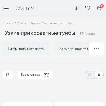
0
Главная
Мебель
Тумбы
Узкие прикроватные тумбы
Узкие прикроватные тумбы
30 товаров
Тумбы молочного цвета
Белые прикроватные тумбы
Все фильтры
Популярные
Сначала дешевые
Сначала дорогие