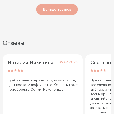
Больше товаров
Отзывы
Наталия Никитина
Светлана
09.06.2023
Тумба очень понравилась, заказали под
Нужна была ту
цвет кровати лофти латте. Кровать тоже
все сделано 
приобрели в Сонум. Рекомендуем.
выбирала что
ясень оринок
внешний вид 
даже гармони
заказать еще 
подобную ра