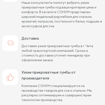
Наши консультанты помогут выбрать узкие
прикроватные тумбы под ваши критерии цены и
комфорта. В каталоге СОНУМ представлен
широкий модельный ряд мебели для спальни,
кроватей, матрасов, постельного белья, подушек и
аксессуаров для сна.
Доставка
Доставим узкие прикроватные тумбы в г. Чита
любой транспортной компанией. Сроки и
стоимость доставки уточнит менеджер при
оформлении заказа.
узкие прикроватные тумбы от
производителя
Компания СОНУМ специализируется на
производстве товаров для сна и спальни. Мы
регулярно оптимизируем и совершенствуем
технологии производства.