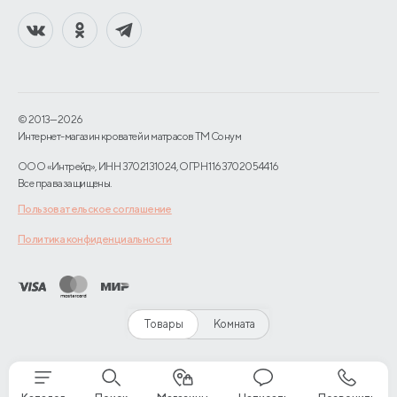
© 2013—2026
Интернет-магазин кроватей и матрасов TM Сонум
ООО «Интрейд», ИНН 3702131024, ОГРН 1163702054416
Все права защищены.
Пользовательское соглашение
Политика конфиденциальности
Товары
Комната