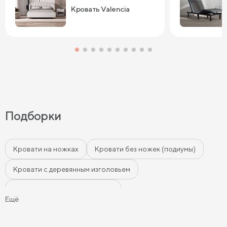
Кровать Valencia
Подборки
Кровати на ножках
Кровати без ножек (подиумы)
Кровати с деревянным изголовьем
Кровати с мягким изголовьем
Ещё
Кровати с бортиками (Тахты)
Мягкие кровати