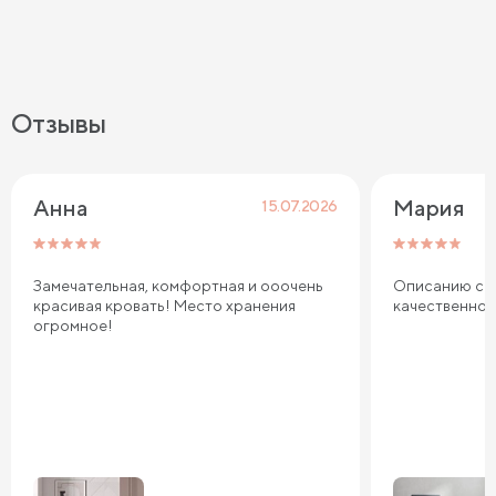
Отзывы
Анна
Мария
15.07.2026
Замечательная, комфортная и ооочень
Описанию соо
красивая кровать! Место хранения
качественно
огромное!