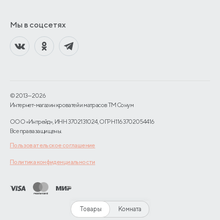
Мы в соцсетях
© 2013—2026
Интернет-магазин кроватей и матрасов TM Сонум
ООО «Интрейд», ИНН 3702131024, ОГРН 1163702054416
Все права защищены.
Пользовательское соглашение
Политика конфиденциальности
Товары
Комната