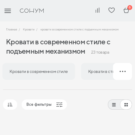
0
Главная
Кровати
кровати в современном стиле с подъемным механизмом
Кровати в современном стиле с
подъемным механизмом
23 товара
Кровати в современном стиле
Кровати в стиле лофт
Все фильтры
Популярные
Сначала дешевые
Сначала дорогие