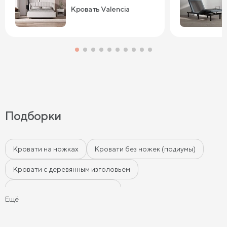
Кровать Valencia
Подборки
Кровати на ножках
Кровати без ножек (подиумы)
Кровати с деревянным изголовьем
Кровати с мягким изголовьем
Ещё
Кровати с бортиками (Тахты)
Мягкие кровати