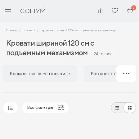
0
Главная
Кровати
кровати шириной 120 см с подъемным механизмом
Кровати шириной 120 см с
подъемным механизмом
24 товара
Кровати в современном стиле
Кровати в стиле лофт
Все фильтры
Популярные
Сначала дешевые
Сначала дорогие