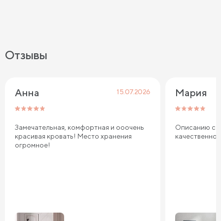
Отзывы
Анна
Мария
15.07.2026
Замечательная, комфортная и ооочень
Описанию соо
красивая кровать! Место хранения
качественно
огромное!