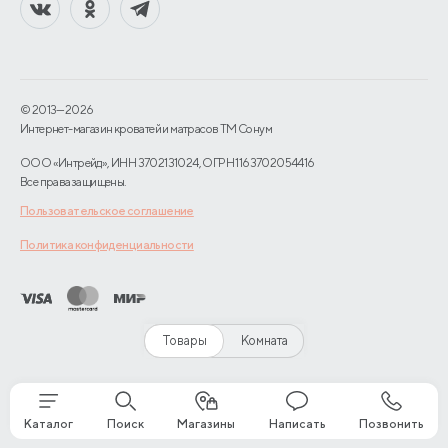
© 2013—2026
Интернет-магазин кроватей и матрасов TM Сонум
ООО «Интрейд», ИНН 3702131024, ОГРН 1163702054416
Все права защищены.
Пользовательское соглашение
Политика конфиденциальности
Товары
Комната
Каталог
Поиск
Магазины
Написать
Позвонить