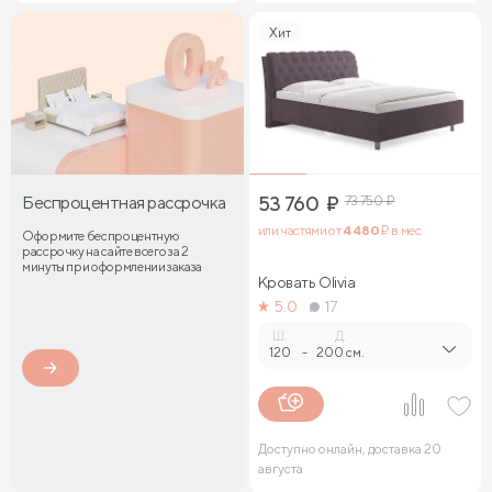
Хит
Беспроцентная рассрочка
53 760
₽
73 750
₽
или частями от
4 480
₽ в мес.
Оформите беспроцентную
рассрочку на сайте всего за 2
минуты при оформлении заказа
Кровать Olivia
5.0
17
Ш.
Д.
120
-
200 см.
Доступно онлайн, доставка 20
августа