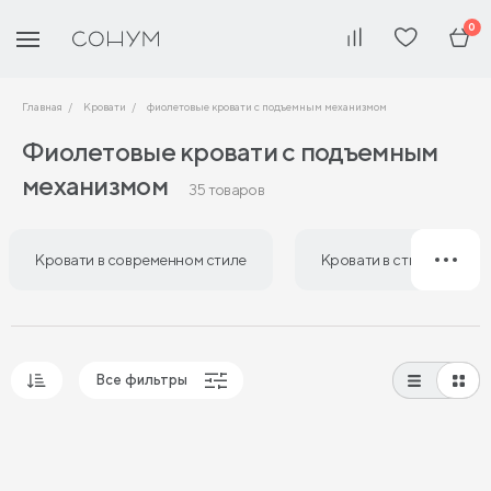
0
Главная
Кровати
фиолетовые кровати с подъемным механизмом
Фиолетовые кровати с подъемным
механизмом
35 товаров
Кровати в современном стиле
Кровати в стиле лофт
Все фильтры
Популярные
Сначала дешевые
Сначала дорогие