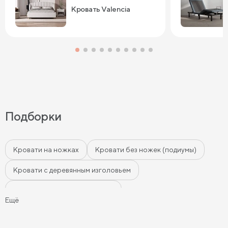
Кровать Valencia
Подборки
Кровати на ножках
Кровати без ножек (подиумы)
Кровати с деревянным изголовьем
Кровати с мягким изголовьем
Ещё
Кровати с бортиками (Тахты)
Мягкие кровати