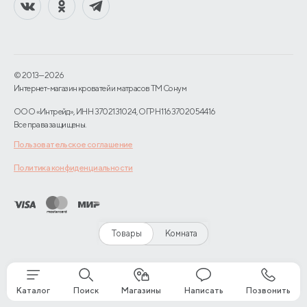
© 2013—2026
Интернет-магазин кроватей и матрасов TM Сонум
ООО «Интрейд», ИНН 3702131024, ОГРН 1163702054416
Все права защищены.
Пользовательское соглашение
Политика конфиденциальности
Товары
Комната
Каталог
Поиск
Магазины
Написать
Позвонить