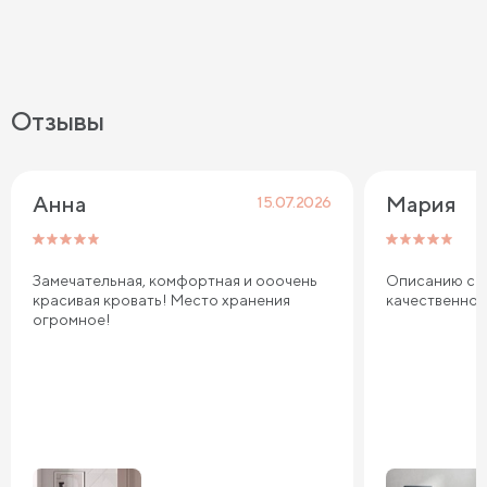
Отзывы
Анна
Мария
15.07.2026
Замечательная, комфортная и ооочень
Описанию соо
красивая кровать! Место хранения
качественно
огромное!