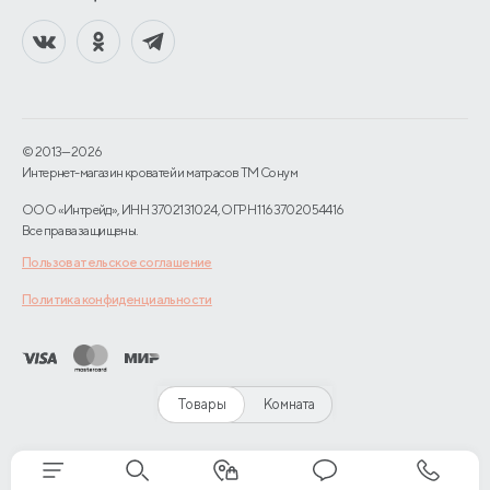
© 2013—2026
Интернет-магазин кроватей и матрасов TM Сонум
ООО «Интрейд», ИНН 3702131024, ОГРН 1163702054416
Все права защищены.
Пользовательское соглашение
Политика конфиденциальности
Товары
Комната