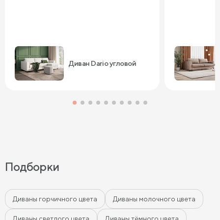
Диван Dario угловой
Подборки
Диваны горчичного цвета
Диваны молочного цвета
Диваны светлого цвета
Диваны тёмного цвета