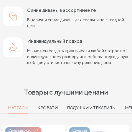
синие диваны в ассортименте
В наличии синие диваны для спальни по выгодной
цене.
Индивидуальный подход
Мы можем создать практически любой матрас по
индивидуальному размеру или мебель, подходящую
к общему стилистическому решению дома.
Товары с лучшими ценами
МАТРАСЫ
КРОВАТИ
ПОДУШКИ И ТЕКСТИЛЬ
МЕ
Средний/Жесткий
Средний