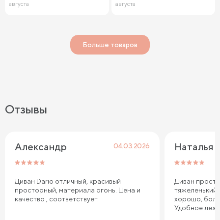
августа
августа
Больше товаров
Отзывы
Александр
Наталья
04.03.2026
Диван Dario отличный, красивый
Диван просто
просторный, материала огонь. Цена и
тяжеленький,
качество , соответствует.
хорошо, боль
Удобное лежа