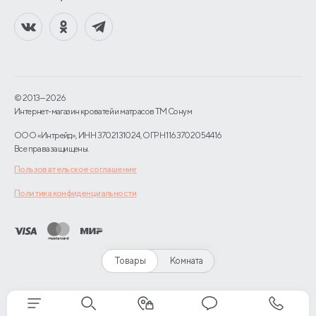
© 2013—2026
Интернет-магазин кроватей и матрасов TM Сонум
ООО «Интрейд», ИНН 3702131024, ОГРН 1163702054416
Все права защищены.
Пользовательское соглашение
Политика конфиденциальности
Товары
Комната