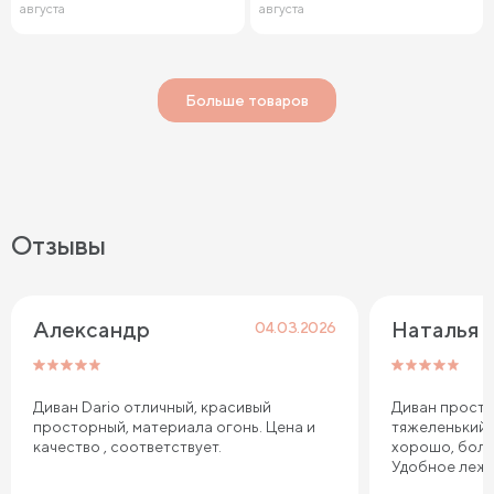
августа
августа
Больше товаров
Отзывы
Александр
Наталья
04.03.2026
Диван Dario отличный, красивый
Диван просто
просторный, материала огонь. Цена и
тяжеленький,
качество , соответствует.
хорошо, боль
Удобное лежа