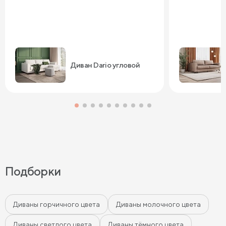
Диван Dario угловой
Подборки
Диваны горчичного цвета
Диваны молочного цвета
Диваны светлого цвета
Диваны тёмного цвета