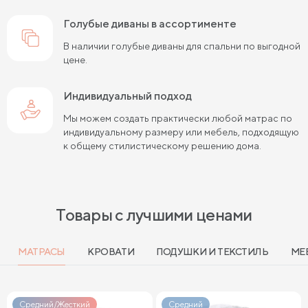
голубые диваны в ассортименте
В наличии голубые диваны для спальни по выгодной
цене.
Индивидуальный подход
Мы можем создать практически любой матрас по
индивидуальному размеру или мебель, подходящую
к общему стилистическому решению дома.
Товары с лучшими ценами
МАТРАСЫ
КРОВАТИ
ПОДУШКИ И ТЕКСТИЛЬ
МЕ
Средний/Жесткий
Средний