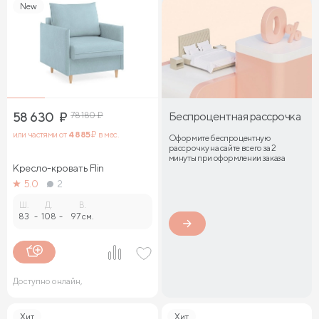
New
58 630
₽
78 180
₽
Беспроцентная рассрочка
или частями от
4 885
₽ в мес.
Оформите беспроцентную
рассрочку на сайте всего за 2
минуты при оформлении заказа
Кресло-кровать Flin
5.0
2
Ш.
Д.
В.
83
-
108
-
97 см.
Доступно онлайн,
Хит
Хит