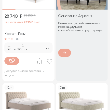
28 740
₽
38 350
₽
Основание Aquarius
или частями от
2 395
₽ в мес.
Имеет функцию вибрационного
массажа, улучшает
кровообращение и предотвращает
Кровать Roxy
затекание мышц
5.0
1
Ш.
Д.
90
-
200 см.
Доступно онлайн, доставка 19
августа
Хит
Хит