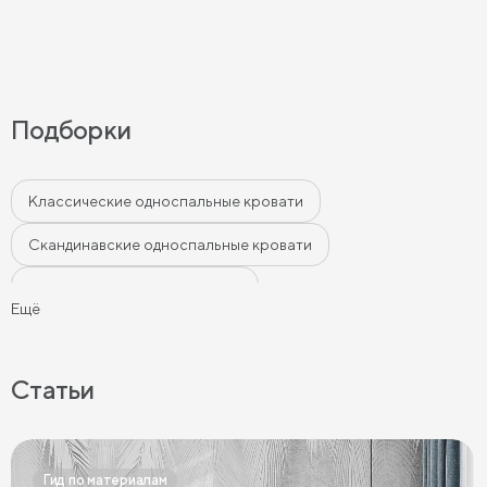
Подборки
Классические односпальные кровати
Скандинавские односпальные кровати
Односпальные кровати лофт
Ещё
Односпальные кровати в современном стиле
Односпальные кровати бежевого цвета
Статьи
Односпальные кровати серого цвета
Односпальные кровати белого цвета
Гид по материалам