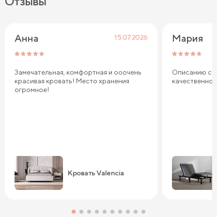
Отзывы
Анна
Мария
15.07.2026
Замечательная, комфортная и ооочень
Описанию соо
красивая кровать! Место хранения
качественно
огромное!
Кровать Valencia