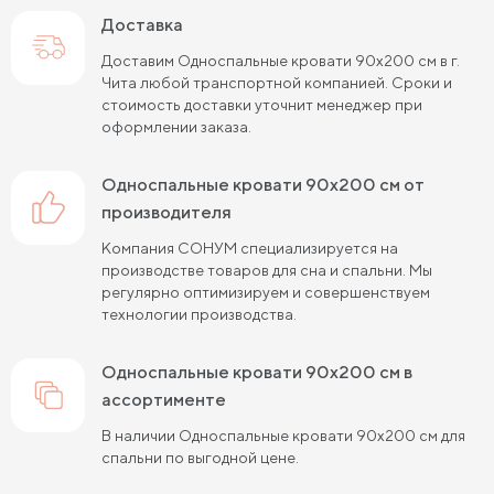
Односпальные кровати с подъемным механизмом
Доставка
Односпальные кровати для взрослых
Доставим Односпальные кровати 90х200 см в г.
Чита любой транспортной компанией. Сроки и
стоимость доставки уточнит менеджер при
оформлении заказа.
Односпальные кровати 90х200 см от
производителя
Компания СОНУМ специализируется на
производстве товаров для сна и спальни. Мы
регулярно оптимизируем и совершенствуем
технологии производства.
Односпальные кровати 90х200 см в
ассортименте
В наличии Односпальные кровати 90х200 см для
спальни по выгодной цене.