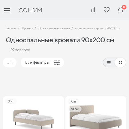
0
Главная
Кровати
Односпальные кровати
односпальные кровати 90х200 см
Односпальные кровати 90х200 см
29 товаров
Все фильтры
Популярные
Сначала дешевые
Сначала дорогие
Хит
Хит
NEW