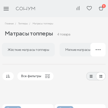
0
Главная
Топперы
Матрасы топперы
Матрасы топперы
4 товара
Жёсткие матрасы топперы
Мягкие матрасы топперы
Все фильтры
Популярные
Сначала дешевые
Сначала дорогие