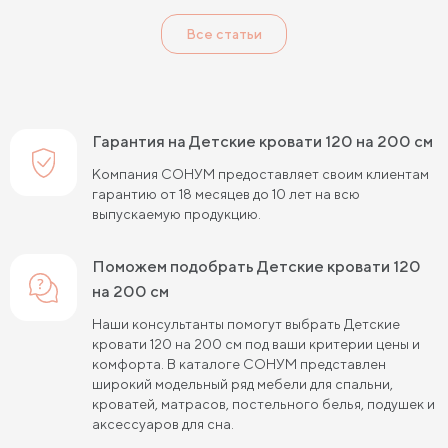
Детские кровати черного цвета
Все статьи
Детские кровати 120 см шириной
Детские кровати 80 см шириной
Детские кровати 90 см шириной
Гарантия на Детские кровати 120 на 200 см
Детские кровати 180 см длиной
Компания СОНУМ предоставляет своим клиентам
гарантию от 18 месяцев до 10 лет на всю
Детские кровати 190 см длиной
выпускаемую продукцию.
Детские кровати 120 на 200 см
Поможем подобрать Детские кровати 120
Детские кровати 80 на 180 см
на 200 см
Детские кровати 80 на 200 см
Наши консультанты помогут выбрать Детские
кровати 120 на 200 см под ваши критерии цены и
Детские кровати 90 на 200 см
комфорта. В каталоге СОНУМ представлен
широкий модельный ряд мебели для спальни,
Детские кровати с подъемным механизмом
кроватей, матрасов, постельного белья, подушек и
аксессуаров для сна.