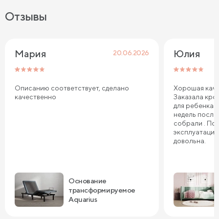
Отзывы
Мария
Юлия
20.06.2026
Описанию соответствует, сделано
Хорошая каче
качественно
Заказала кров
для ребенка. 
недель после
собрали . По
эксплуатации
довольна.
Основание
трансформируемое
Aquarius