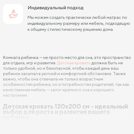
Индивидуальный подход
Мы можем создать практически любой матрас по
индивидуальному размеру или мебель, подходящую
к общему стилистическому решению дома.
Комната ребенка — не просто место для сна, это пространство
для отдыха, игр и развития.
Детская кровать
должна быть не
только удобной, но и безопасной, чтобы каждый день ваш
ребенок засыпал в уютной и комфортной обстановке. Также
важно, чтобы она отвечала не только возрастным
особенностям ребенка, но и потребностям родителей, так как
качественная мебель — залог крепкого сна и хорошего
настроения.
Детская кровать 120x200 см - идеальный
выбор для роста и развития вашего
ребенка
Одним из самых популярных размеров для детских кроватей