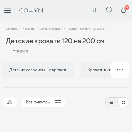
0
Главная
Кровати
Детские кровати
Кровати детские 120х200 см
Детские кровати 120 на 200 см
11 товаров
Детские современные кровати
Кровати в классическом
Все фильтры
Популярные
Сначала дешевые
Сначала дорогие