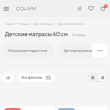
0
Главная
Матрасы
Детские матрасы
Детские матрасы 60 см
Детские матрасы 60 см
4 товара
Матрасы для подростков
Детские пружинные матрасы
Все фильтры
Популярные
Сначала дешевые
Сначала дорогие