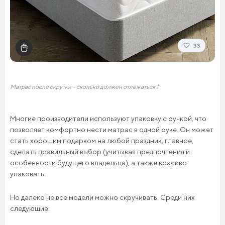
33
Матрас после скрутки – сколько должен отлежаться 1
Многие производители используют упаковку с ручкой, что
позволяет комфортно нести матрас в одной руке. Он может
стать хорошим подарком на любой праздник, главное,
сделать правильный выбор (учитывая предпочтения и
особенности будущего владельца), а также красиво
упаковать.
Но далеко не все модели можно скручивать. Среди них
следующие: