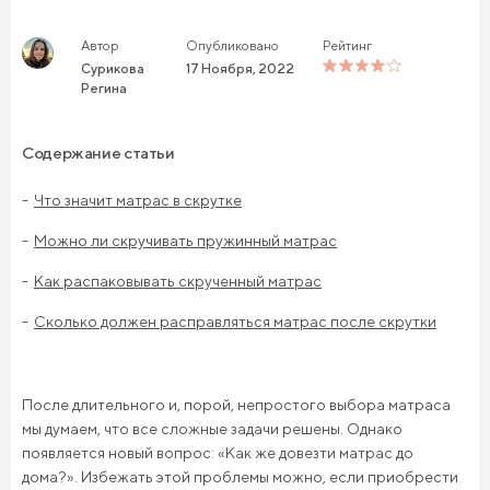
Автор
Опубликовано
Рейтинг
Сурикова
17 Ноября, 2022
Регина
Содержание статьи
Что значит матрас в скрутке
Можно ли скручивать пружинный матрас
Как распаковывать скрученный матрас
Сколько должен расправляться матрас после скрутки
После длительного и, порой, непростого выбора матраса
мы думаем, что все сложные задачи решены. Однако
появляется новый вопрос: «Как же довезти матрас до
дома?». Избежать этой проблемы можно, если приобрести