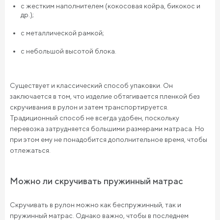
с жестким наполнителем (кокосовая койра, бикокос и
др.);
с металлической рамкой;
с небольшой высотой блока.
Существует и классический способ упаковки. Он
заключается в том, что изделие обтягивается пленкой без
скручивания в рулон и затем транспортируется.
Традиционный способ не всегда удобен, поскольку
перевозка затрудняется большими размерами матраса. Но
при этом ему не понадобится дополнительное время, чтобы
отлежаться.
Можно ли скручивать пружинный матрас
Скручивать в рулон можно как беспружинный, так и
пружинный матрас. Однако важно, чтобы в последнем