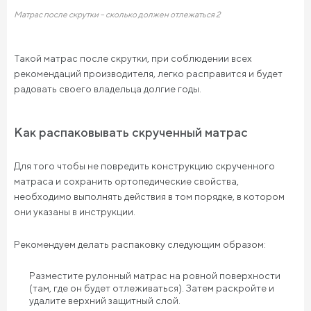
Матрас после скрутки – сколько должен отлежаться 2
Такой матрас после скрутки, при соблюдении всех
рекомендаций производителя, легко расправится и будет
радовать своего владельца долгие годы.
Как распаковывать скрученный матрас
Для того чтобы не повредить конструкцию скрученного
матраса и сохранить ортопедические свойства,
необходимо выполнять действия в том порядке, в котором
они указаны в инструкции.
Рекомендуем делать распаковку следующим образом:
Разместите рулонный матрас на ровной поверхности
(там, где он будет отлеживаться). Затем раскройте и
удалите верхний защитный слой.