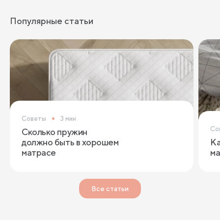
Популярные статьи
Советы
3 мин
Со
Сколько пружин
должно быть в хорошем
Ка
матрасе
ма
Все статьи