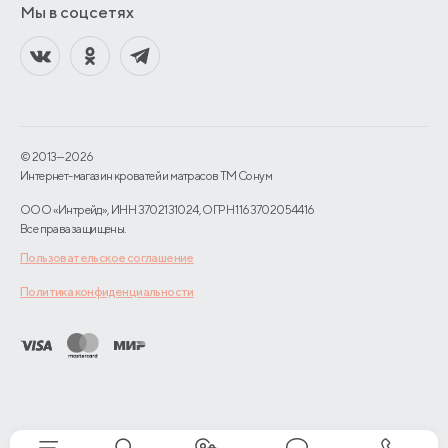
Мы в соцсетях
© 2013—2026
Интернет-магазин кроватей и матрасов TM Сонум
ООО «Интрейд», ИНН 3702131024, ОГРН 1163702054416
Все права защищены.
Пользовательское соглашение
Политика конфиденциальности