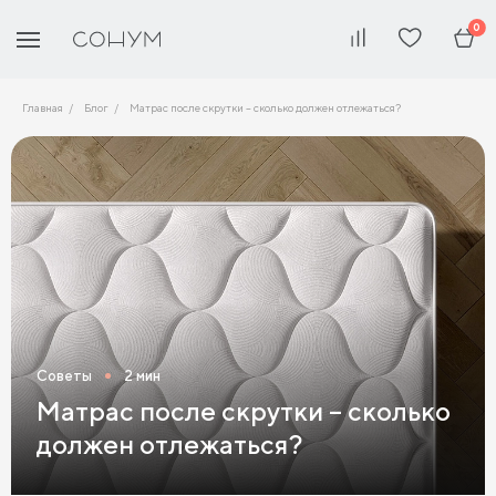
0
Главная
Блог
Матрас после скрутки – сколько должен отлежаться?
Советы
2 мин
Матрас после скрутки – сколько
должен отлежаться?