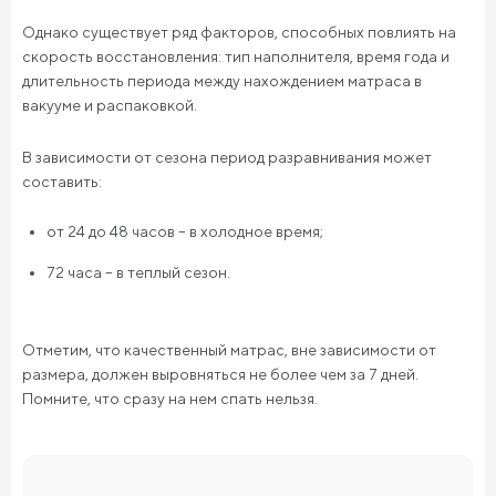
Однако существует ряд факторов, способных повлиять на
скорость восстановления: тип наполнителя, время года и
длительность периода между нахождением матраса в
вакууме и распаковкой.
В зависимости от сезона период разравнивания может
составить:
от 24 до 48 часов – в холодное время;
72 часа – в теплый сезон.
Отметим, что качественный матрас, вне зависимости от
размера, должен выровняться не более чем за 7 дней.
Помните, что сразу на нем спать нельзя.